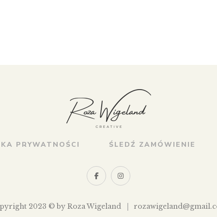
YKA PRYWATNOŚCI
ŚLEDŹ ZAMÓWIENIE
pyright 2023 © by Roza Wigeland
rozawigeland@gmail.