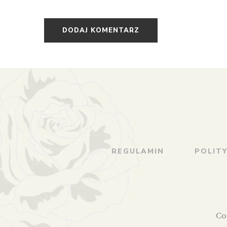
REGULAMIN
POLIT
Co