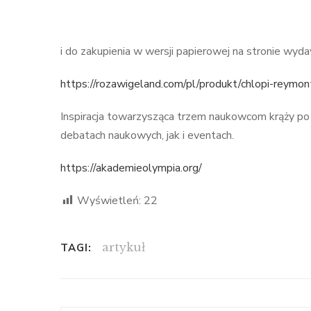
i do zakupienia w wersji papierowej na stronie wyd
https://rozawigeland.com/pl/produkt/chlopi-reymon
Inspiracja towarzysząca trzem naukowcom krąży po 
debatach naukowych, jak i eventach.
https://akademieolympia.org/
Wyświetleń:
22
artykuł
TAGI: