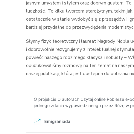
jasnym umysłem i stylem oraz dobrym gustem. To, c
ludzkości. To kilku twórcom starożytnym, takim jak
ostatecznie w stanie wydobyć się z przesądów i ignor
bardziej przydatne do przezwyciężenia modernisty
Słynny fizyk teoretyczny i laureat Nagrody Nobla uw
i dobrowolnie rezygnujemy z intelektualnej stymula
powieść naszego rodzimego klasyka i noblisty – 
opublikowaliśmy rozmowę na ten temat na naszym p
naszej publikacji, która jest dostępna do pobrania 