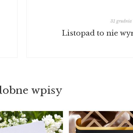
31 grudnia
Listopad to nie wy
dobne wpisy