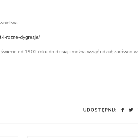
awnictwa.
t-i-rozne-dygresje/
świecie od 1902 roku do dzisiaj i można wziąć udział zarówno w
UDOSTĘPNIJ: