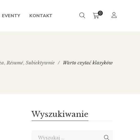
0
EVENTY
KONTAKT
ka
Résumé
Subiektywnie
/
Warto czytać klasyków
,
,
Wyszukiwanie