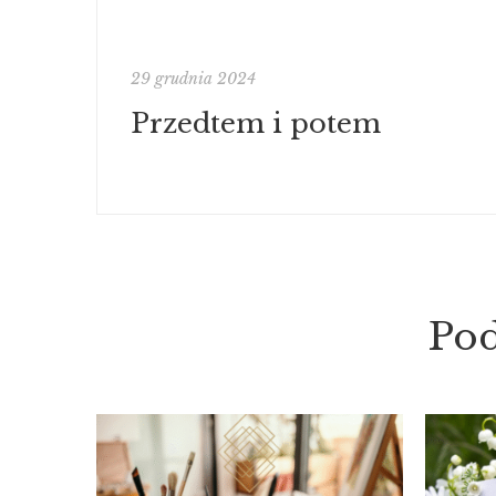
29 grudnia 2024
Przedtem i potem
Po