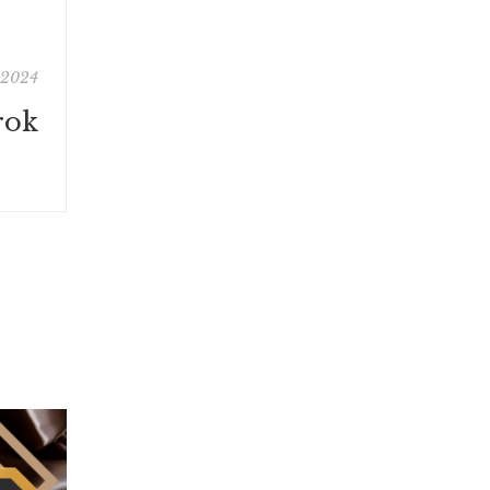
 2024
rok