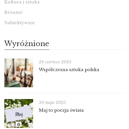
Kultura i sztuka
Résumé
Subiektywnie
Wyróżnione
26 czerwca 2025
Współczesna sztuka polska
30 maja 2025
Maj to poezja świata