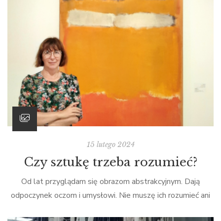
15 lutego 2024
Czy sztukę trzeba rozumieć?
Od lat przyglądam się obrazom abstrakcyjnym. Dają
odpoczynek oczom i umysłowi. Nie muszę ich rozumieć ani
przeżywać czy doszukiwać się ukrytych znaczeń. Nie