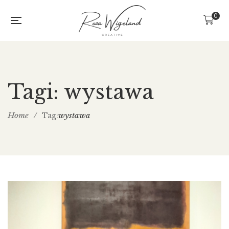
0
Tagi: wystawa
Home
/
wystawa
Tag: