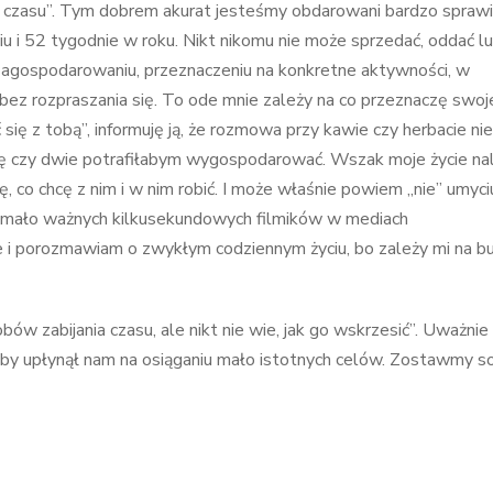
rak czasu”. Tym dobrem akurat jesteśmy obdarowani bardzo sprawi
u i 52 tygodnie w roku. Nikt nikomu nie może sprzedać, oddać lu
w zagospodarowaniu, przeznaczeniu na konkretne aktywności, w
bez rozpraszania się. To ode mnie zależy na co przeznaczę swoj
ię z tobą”, informuję ją, że rozmowa przy kawie czy herbacie ni
kę czy dwie potrafiłabym wygospodarować. Wszak moje życie na
ję, co chcę z nim i w nim robić. I może właśnie powiem „nie” umyci
ia mało ważnych kilkusekundowych filmików w mediach
e i porozmawiam o zwykłym codziennym życiu, bo zależy mi na 
bów zabijania czasu, ale nikt nie wie, jak go wskrzesić”. Uważnie
 by upłynął nam na osiąganiu mało istotnych celów. Zostawmy s