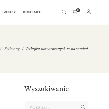
0
EVENTY
KONTAKT
/
Felietony
/
Pułapka noworocznych postanowień
Wyszukiwanie