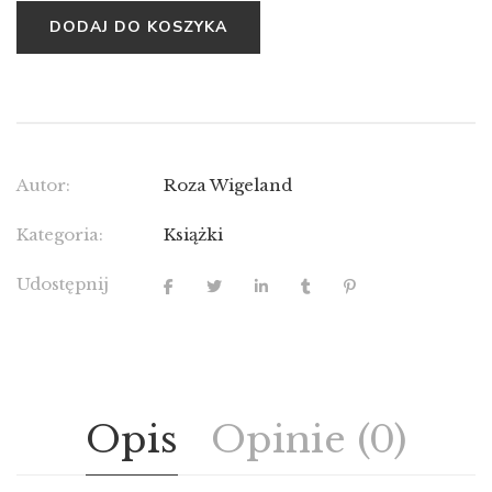
DODAJ DO KOSZYKA
Autor:
Roza Wigeland
Kategoria:
Książki
Udostępnij
Opis
Opinie (0)