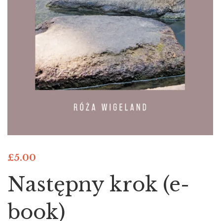
£
5.00
Następny krok (e-
book)