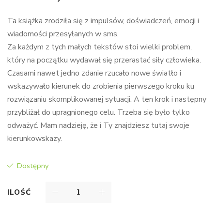
Ta książka zrodziła się z impulsów, doświadczeń, emocji i
wiadomości przesyłanych w sms.
Za każdym z tych małych tekstów stoi wielki problem,
który na początku wydawał się przerastać siły człowieka.
Czasami nawet jedno zdanie rzucało nowe światło i
wskazywało kierunek do zrobienia pierwszego kroku ku
rozwiązaniu skomplikowanej sytuacji. A ten krok i następny
przybliżał do upragnionego celu. Trzeba się było tylko
odważyć. Mam nadzieję, że i Ty znajdziesz tutaj swoje
kierunkowskazy.
Dostępny
ILOŚĆ