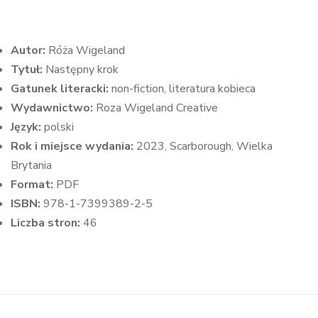
Autor:
Róża Wigeland
Tytuł:
Następny krok
Gatunek literacki:
non-fiction, literatura kobieca
Wydawnictwo:
Roza Wigeland Creative
Język:
polski
Rok i miejsce wydania:
2023, Scarborough, Wielka
Brytania
Format:
PDF
ISBN:
978-1-7399389-2-5
Liczba stron:
46