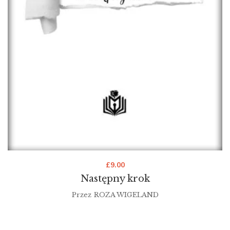
£
9.00
Następny krok
Przez
ROZA WIGELAND