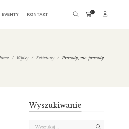
0
EVENTY
KONTAKT
Home
/
Wpisy
/
Felietony
/
Prawdy, nie-prawdy
Wyszukiwanie