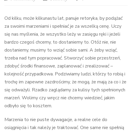
Od kilku, może kilkunastu lat, panuje retoryka, by podążać
za swoimi marzeniami i spełniać je za wszelką cenę. Uczy
się nas myślenia, że wszystko leży w zasięgu ręki i jeżeli
bardzo czegoś chcemy, to dostaniemy to. Otóż nie, nie
dostaniemy, musimy to wziąć sobie sami. A żeby wziąć,
trzeba nad tym popracować. Stworzyć sobie przestrzeń,
zdobyć środki finansowe, zaplanować i zrealizować –
kolejność przypadkowa. Podziwiamy ludzi, którzy to robią i
trochę im zapewne zazdrościmy, że mogą, że mają za co i że
się odważyli. Rzadko zaglądamy za kulisy tych spełnionych
marzeń. Wolimy czy wręcz nie chcemy wiedzieć, jakim
odbyło się to kosztem.
Marzenia to nie puste dywagacje, a realne cele do
osiągnięcia i tak należy je traktować. One same nie spełnią