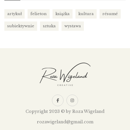
artykuł
felieton
książka
kultura
résumé
subiektywnie
sztuka
wystawa
Copyright 2023 © by Roza Wigeland
rozawigeland@gmail.com