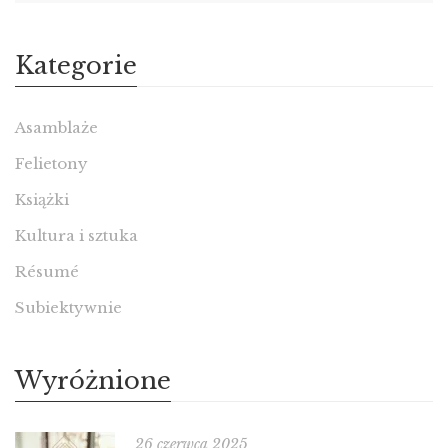
Kategorie
Asamblaże
Felietony
Książki
Kultura i sztuka
Résumé
Subiektywnie
Wyróżnione
26 czerwca 2025