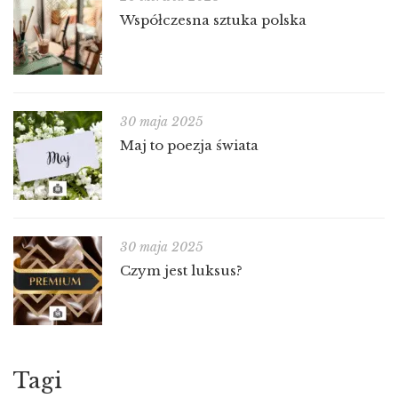
Współczesna sztuka polska
30 maja 2025
Maj to poezja świata
30 maja 2025
Czym jest luksus?
Tagi