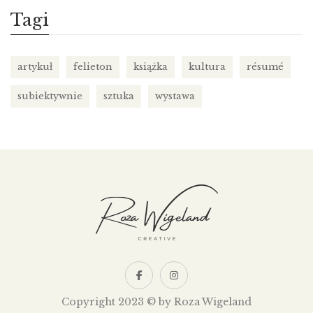
Tagi
artykuł
felieton
książka
kultura
résumé
subiektywnie
sztuka
wystawa
Copyright 2023 © by Roza Wigeland