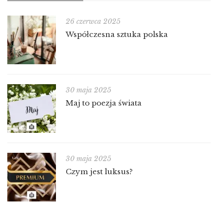
26 czerwca 2025
Współczesna sztuka polska
30 maja 2025
Maj to poezja świata
30 maja 2025
Czym jest luksus?