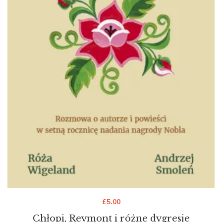
£
5.00
Chłopi, Reymont i różne dygresje