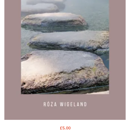
£
5.00