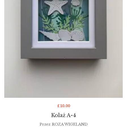
£
10.00
Kolaż A-4
Przez
ROZA WIGELAND