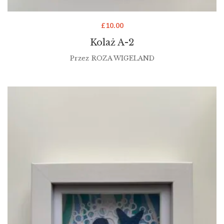
£
10.00
Kolaż A-2
Przez
ROZA WIGELAND