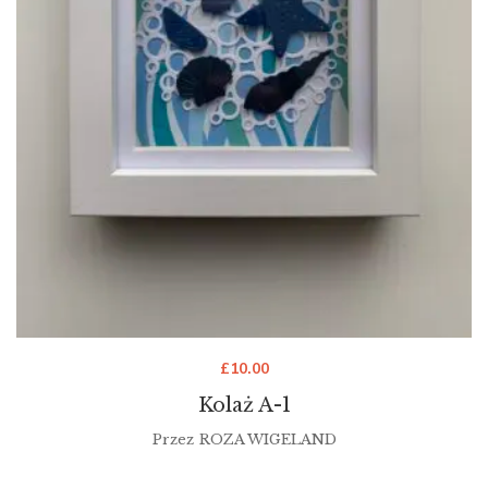
£
10.00
Kolaż A-1
Przez
ROZA WIGELAND