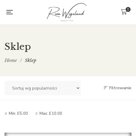
0
Sklep
Home
/
Sklep
Filtrowanie
Min:
£
5.00
Max:
£
10.00