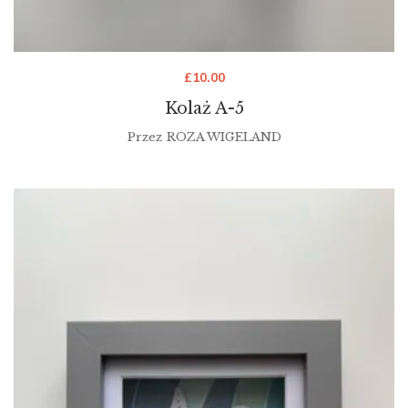
£
10.00
Kolaż A-5
Przez
ROZA WIGELAND