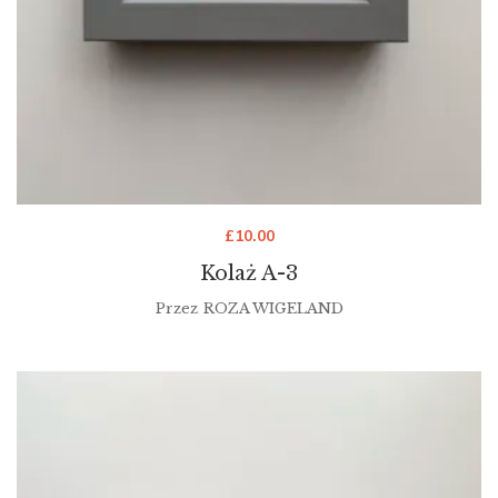
£
10.00
Kolaż A-3
Przez
ROZA WIGELAND