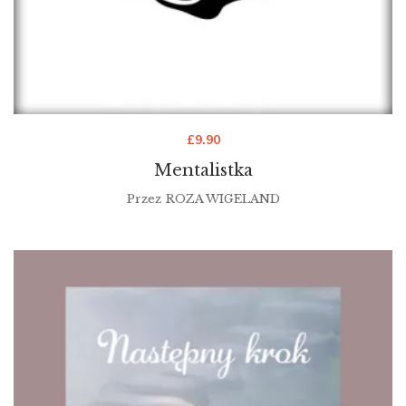
£
9.90
Mentalistka
Przez
ROZA WIGELAND