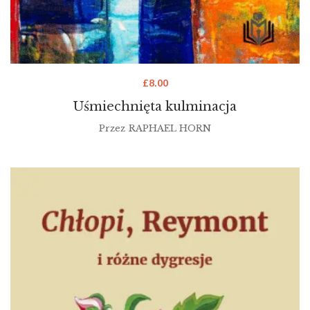
£
8.00
Uśmiechnięta kulminacja
Przez
RAPHAEL HORN