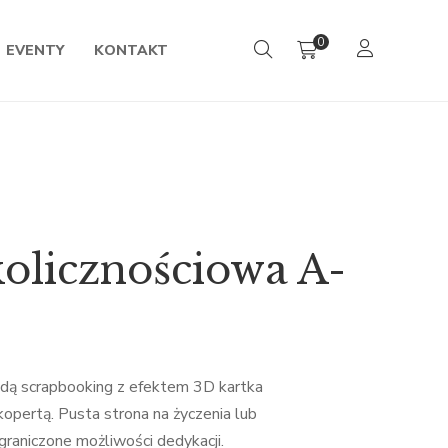
0
EVENTY
KONTAKT
kolicznościowa A-
ą scrapbooking z efektem 3D kartka
kopertą. Pusta strona na życzenia lub
graniczone możliwości dedykacji.