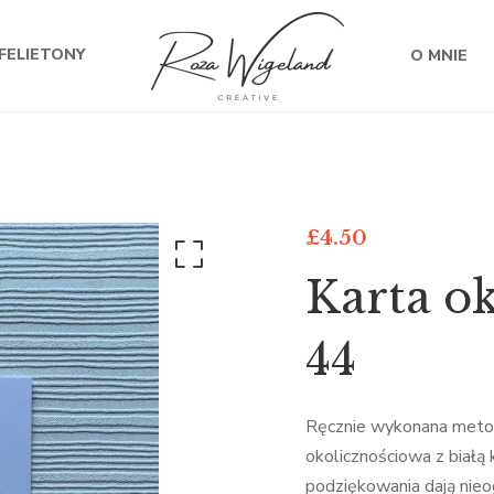
FELIETONY
O MNIE
£
4.50
Karta o
44
Ręcznie wykonana metod
okolicznościowa z białą 
podziękowania dają nieo