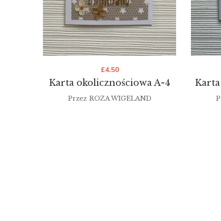
£
4.50
Karta okolicznościowa A-4
Karta
Przez
ROZA WIGELAND
P