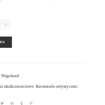
YKA
 Wigeland
ki okolicznościowe
,
Rzemiosło artystyczne
,