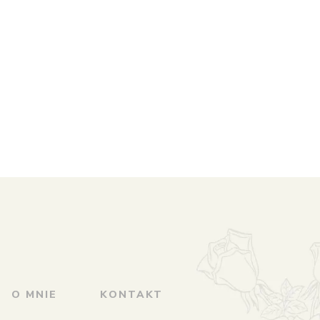
O MNIE
KONTAKT