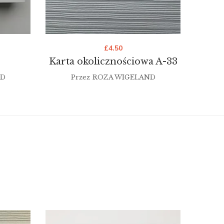
£
4.50
Karta okolicznościowa A-33
ND
Przez
ROZA WIGELAND