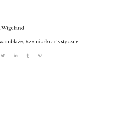
 Wigeland
Asamblaże
,
Rzemiosło artystyczne