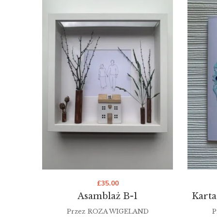
£
35.00
Asamblaż B-1
Karta
Przez
ROZA WIGELAND
P