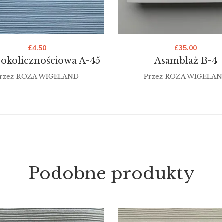
£
4.50
£
35.00
 okolicznościowa A-45
Asamblaż B-4
rzez
ROZA WIGELAND
Przez
ROZA WIGELA
Podobne produkty