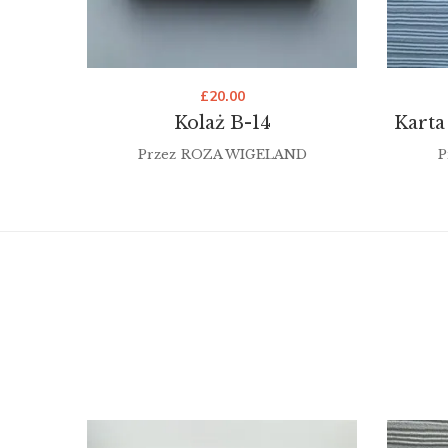
£
20.00
Kolaż B-14
Karta
Przez
ROZA WIGELAND
P