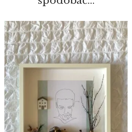
spodobać…