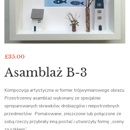
£
35.00
Asamblaż B-3
Kompozycja artystyczna w formie trójwymiarowego obrazu.
Przestrzenny asamblaż wykonany ze specjalnie
spreparowanych skrawków, drobiazgów i niepotrzebnych
przedmiotów. Pomalowane, zniszczone lub połączone ze
sobą rzeczy przybrały inną postać i utworzyły formę „sceny
za szkłem”.