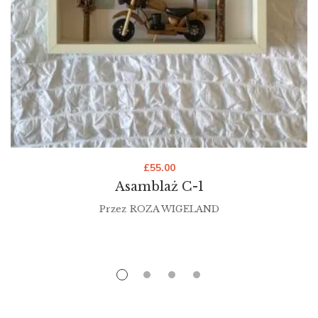
£
55.00
Asamblaż C-1
Przez
ROZA WIGELAND