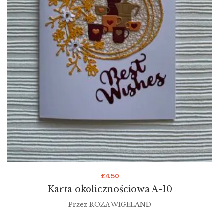
£
4.50
Karta okolicznościowa A-10
Przez
ROZA WIGELAND