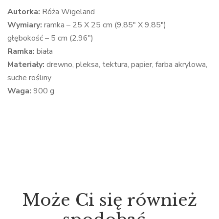
Autorka:
Róża Wigeland
Wymiary:
ramka – 25 X 25 cm (9.85″ X 9.85″)
głębokość – 5 cm (2.96″)
Ramka:
biała
Materiały:
drewno, pleksa, tektura, papier, farba akrylowa,
suche rośliny
Waga:
900 g
Może Ci się również