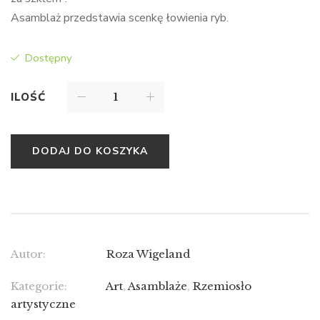
Asamblaż przedstawia scenkę łowienia ryb.
Dostępny
ILOŚĆ
DODAJ DO KOSZYKA
Autor:
Roza Wigeland
Kategorie:
Art
,
Asamblaże
,
Rzemiosło
artystyczne