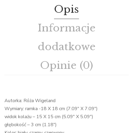
Opis
Informacje
dodatkowe
Opinie (0)
Autorka: Róża Wigeland
Wymiary: ramka -18 X 18 cm (7.09″ X 7.09″)
widok kolażu – 15 X 15 cm (5.09″ X 5.09″)
głębokość – 3 cm (1.18″)
Kolor: biały, czarny, czerwony