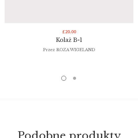
£
20.00
Kolaż B-1
Przez
ROZA WIGELAND
Podobne produkty