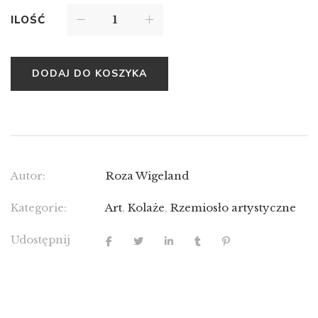
ILOŚĆ
DODAJ DO KOSZYKA
Autor:
Roza Wigeland
Kategorie:
Art
,
Kolaże
,
Rzemiosło artystyczne
Udostępnij