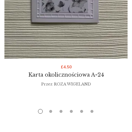
£
4.50
Karta okolicznościowa A-24
Przez
ROZA WIGELAND