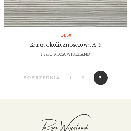
£
4.50
Karta okolicznościowa A-5
Przez
ROZA WIGELAND
POPRZEDNIA
1
2
3