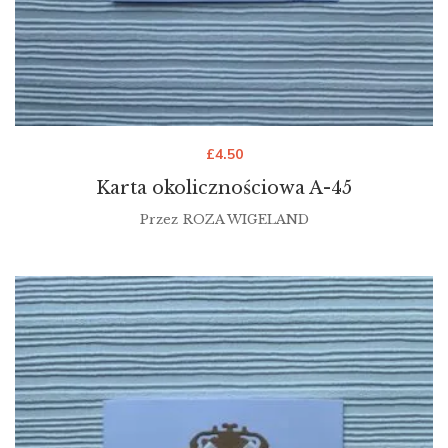
£
4.50
Karta okolicznościowa A-45
Przez
ROZA WIGELAND