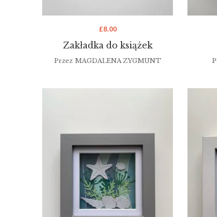
£
8.00
Zakładka do książek
Przez
MAGDALENA ZYGMUNT
P