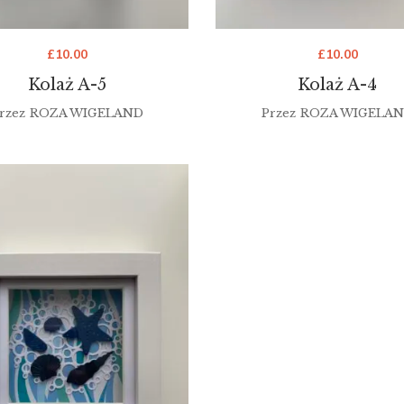
£
10.00
£
10.00
Kolaż A-5
Kolaż A-4
rzez
ROZA WIGELAND
Przez
ROZA WIGELA