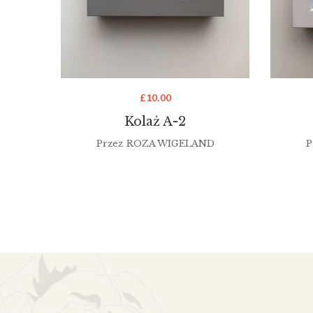
£
10.00
Kolaż A-2
Przez
ROZA WIGELAND
P