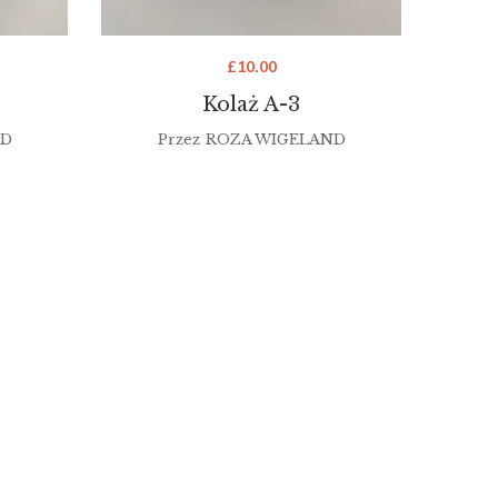
£
10.00
Kolaż A-3
ND
Przez
ROZA WIGELAND