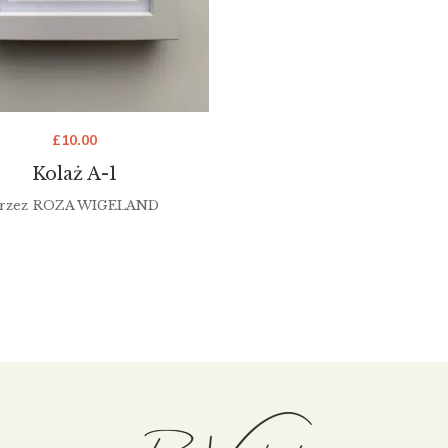
£
10.00
Kolaż A-1
rzez
ROZA WIGELAND