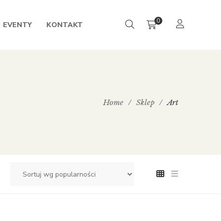
0
EVENTY
KONTAKT
Home
/
Sklep
/
Art