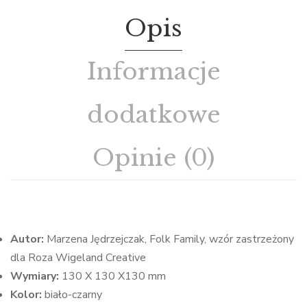
Opis
Informacje
dodatkowe
Opinie (0)
Autor:
Marzena Jędrzejczak, Folk Family, wzór zastrzeżony
dla Roza Wigeland Creative
Wymiary:
130 X 130 X130 mm
Kolor:
biało-czarny